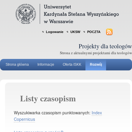
Logowanie
UKSW
POCZTA
Projekty dla teologów
Strona z aktualnymi projektami dla teologów
Strona główna
Informacje
Oferta ISKK
Rozwój
Listy czasopism
Wyszukiwarka czasopism punktowanych:
Index
Copernicus