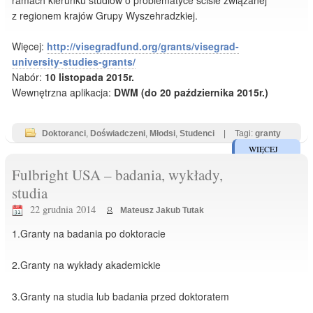
z regionem krajów Grupy Wyszehradzkiej.
Więcej:
http://visegradfund.org/grants/visegrad-
university-studies-grants/
Nabór:
10 listopada 2015r.
Wewnętrzna aplikacja:
DWM (do 20 października 2015r.)
Doktoranci
,
Doświadczeni
,
Młodsi
,
Studenci
|
Tagi:
granty
WIĘCEJ
Fulbright USA – badania, wykłady,
studia
22 grudnia 2014
Mateusz Jakub Tutak
1.Granty na badania po doktoracie
2.Granty na wykłady akademickie
3.Granty na studia lub badania przed doktoratem