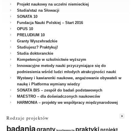
Projekt naukowy na uczelni niemieckiej
Studia/staż na Słowacji
SONATA 10
Fundacja Nauki Polskiej – Start 2016
OPUS 10
PRELUDIUM 10
Granty Wyszehradzkie
Studiujesz? Praktykuj!
Studia doktoranckie
Kompetencje w szkolnictwie wyższym
Innowacyjne metody nauki przyczyniające się do
podniesienia wśród ludzi młodych atrakcyjności nauki
Wystawy i kawiarenki naukowe, angażowanie obywateli w
naukę i Platforma wymiany wiedzy
SONATA BIS – zespół do badań podstawowych
MAESTRO – dla doświadczonych naukowców
HARMONIA – projekty we współpracy międzynarodowej
Rodzaje projektów
badania
granty
praktyki
projekt
konferencja