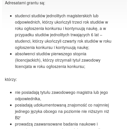
Adresatami grantu są:
studenci studiów jednolitych magisterskich lub
odpowiednich, którzy ukończyli trzeci rok studiów w
roku ogłoszenia konkursu i kontynuują naukę, a w
przypadku studiów jednolitych trwających 6 lat –
studenci, którzy ukończyli czwarty rok studiów w roku
ogłoszenia konkursu i kontynuują naukę;
absolwenci studiów pierwszego stopnia
(licencjackich), którzy otrzymali tytuł zawodowy
licencjata w roku ogłoszenia konkursu;
którzy:
nie posiadają tytułu zawodowego magistra lub jego
odpowiednika,
posiadają udokumentowaną znajomość co najmniej
jednego języka obcego na poziomie nie niższym niż
B2′
prowadzą zaawansowane badania naukowe i