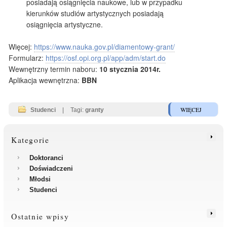
posiadają osiągnięcia naukowe, lub w przypadku
kierunków studiów artystycznych posiadają
osiągnięcia artystyczne.
Więcej:
https://www.nauka.gov.pl/diamentowy-grant/
Formularz:
https://osf.opi.org.pl/app/adm/start.do
Wewnętrzny termin naboru:
10 stycznia 2014r.
Aplikacja wewnętrzna:
BBN
WIĘCEJ
Studenci
|
Tagi:
granty
Kategorie
Doktoranci
Doświadczeni
Młodsi
Studenci
Ostatnie wpisy