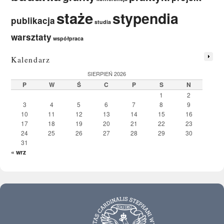
staże
stypendia
publikacja
studia
warsztaty
współpraca
Kalendarz
SIERPIEŃ 2026
P
W
Ś
C
P
S
N
1
2
3
4
5
6
7
8
9
10
11
12
13
14
15
16
17
18
19
20
21
22
23
24
25
26
27
28
29
30
31
« wrz