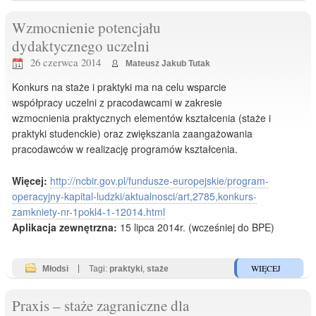
Wzmocnienie potencjału
dydaktycznego uczelni
26 czerwca 2014
Mateusz Jakub Tutak
Konkurs na staże i praktyki ma na celu wsparcie
współpracy uczelni z pracodawcami w zakresie
wzmocnienia praktycznych elementów kształcenia (staże i
praktyki studenckie) oraz zwiększania zaangażowania
pracodawców w realizację programów kształcenia.
Więcej:
http://ncbir.gov.pl/fundusze-europejskie/program-
operacyjny-kapital-ludzki/aktualnosci/art,2785,konkurs-
zamkniety-nr-1pokl4-1-12014.html
Aplikacja zewnętrzna:
15 lipca 2014r. (wcześniej do BPE)
WIĘCEJ
Młodsi
|
Tagi:
praktyki
,
staże
Praxis – staże zagraniczne dla