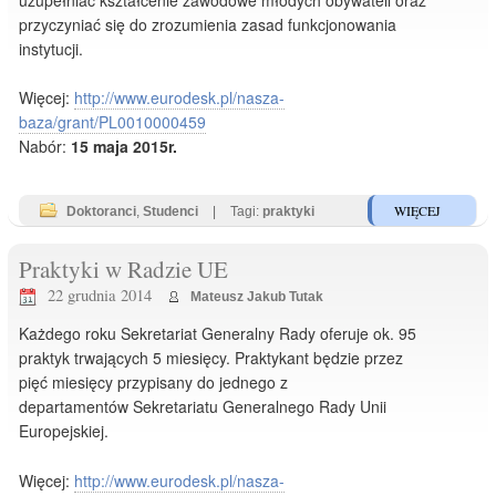
przyczyniać się do zrozumienia zasad funkcjonowania
instytucji.
Więcej:
http://www.eurodesk.pl/nasza-
baza/grant/PL0010000459
Nabór:
15 maja 2015r.
WIĘCEJ
Doktoranci
,
Studenci
|
Tagi:
praktyki
Praktyki w Radzie UE
22 grudnia 2014
Mateusz Jakub Tutak
Każdego roku Sekretariat Generalny Rady oferuje ok. 95
praktyk trwających 5 miesięcy. Praktykant będzie przez
pięć miesięcy przypisany do jednego z
departamentów Sekretariatu Generalnego Rady Unii
Europejskiej.
Więcej:
http://www.eurodesk.pl/nasza-