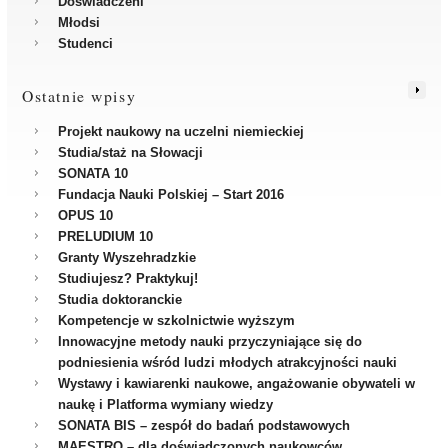
Doświadczeni
Młodsi
Studenci
Ostatnie wpisy
Projekt naukowy na uczelni niemieckiej
Studia/staż na Słowacji
SONATA 10
Fundacja Nauki Polskiej – Start 2016
OPUS 10
PRELUDIUM 10
Granty Wyszehradzkie
Studiujesz? Praktykuj!
Studia doktoranckie
Kompetencje w szkolnictwie wyższym
Innowacyjne metody nauki przyczyniające się do
podniesienia wśród ludzi młodych atrakcyjności nauki
Wystawy i kawiarenki naukowe, angażowanie obywateli w
naukę i Platforma wymiany wiedzy
SONATA BIS – zespół do badań podstawowych
MAESTRO – dla doświadczonych naukowców