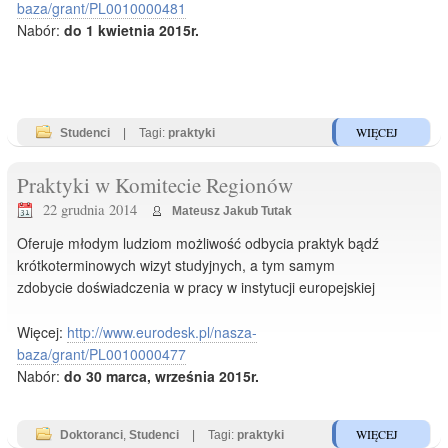
baza/grant/PL0010000481
Nabór:
do 1 kwietnia 2015r.
WIĘCEJ
Studenci
|
Tagi:
praktyki
Praktyki w Komitecie Regionów
22 grudnia 2014
Mateusz Jakub Tutak
Oferuje młodym ludziom możliwość odbycia praktyk bądź
krótkoterminowych wizyt studyjnych, a tym samym
zdobycie doświadczenia w pracy w instytucji europejskiej
Więcej:
http://www.eurodesk.pl/nasza-
baza/grant/PL0010000477
Nabór:
do 30 marca, września 2015r.
WIĘCEJ
Doktoranci
,
Studenci
|
Tagi:
praktyki